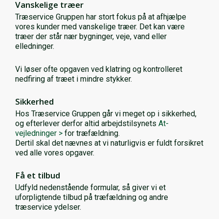
Vanskelige træer
Træservice Gruppen har stort fokus på at afhjælpe
vores kunder med vanskelige træer. Det kan være
træer der står nær bygninger, veje, vand eller
elledninger.
Vi løser ofte opgaven ved klatring og kontrolleret
nedfiring af træet i mindre stykker.
Sikkerhed
Hos Træservice Gruppen går vi meget op i sikkerhed,
og efterlever derfor altid arbejdstilsynets
At-
vejledninger >
for træfældning.
Dertil skal det nævnes at vi naturligvis er fuldt forsikret
ved alle vores opgaver.
Få et tilbud
Udfyld nedenstående formular, så giver vi et
uforpligtende tilbud på træfældning og andre
træservice ydelser.