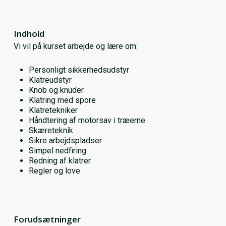
Indhold
Vi vil på kurset arbejde og lære om:
Personligt sikkerhedsudstyr
Klatreudstyr
Knob og knuder
Klatring med spore
Klatretekniker
Håndtering af motorsav i træerne
Skæreteknik
Sikre arbejdspladser
Simpel nedfiring
Redning af klatrer
Regler og love
Forudsætninger