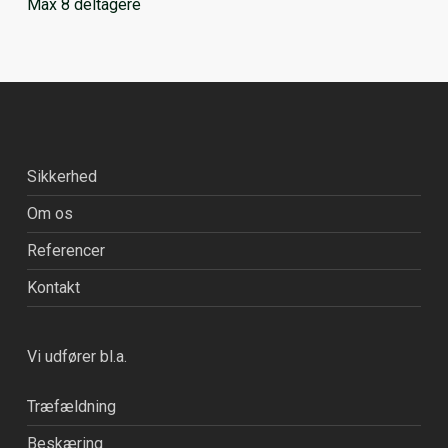
Max 8 deltagere
Sikkerhed
Om os
Referencer
Kontakt
Vi udfører bl.a.
Træfældning
Beskæring