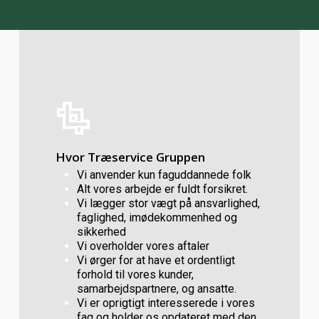
Kontakt
os
Hvor Træservice Gruppen
Vi anvender kun faguddannede folk
Alt vores arbejde er fuldt forsikret.
Vi lægger stor vægt på ansvarlighed,
faglighed, imødekommenhed og
sikkerhed
Vi overholder vores aftaler
Vi ørger for at have et ordentligt
forhold til vores kunder,
samarbejdspartnere, og ansatte.
Vi er oprigtigt interesserede i vores
fag og holder os opdateret med den