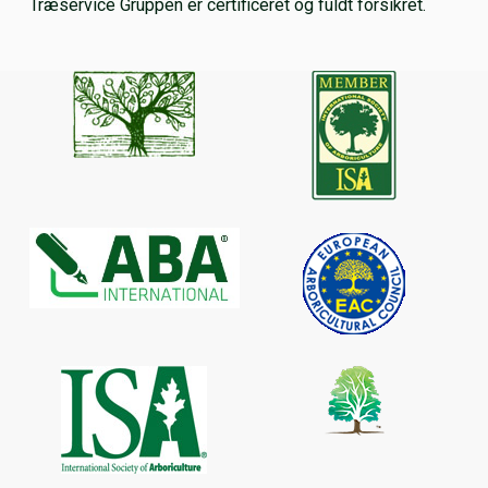
Træservice Gruppen er certificeret og fuldt forsikret.