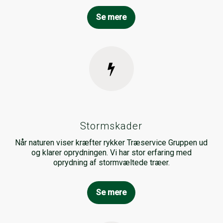
Se mere
Stormskader
Når naturen viser kræfter rykker Træservice Gruppen ud
og klarer oprydningen. Vi har stor erfaring med
oprydning af stormvæltede træer.
Se mere